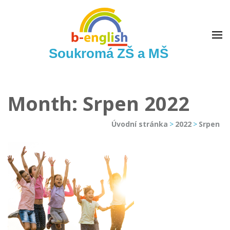
Soukromá ZŠ a MŠ
Month: Srpen 2022
Úvodní stránka
>
2022
>
Srpen