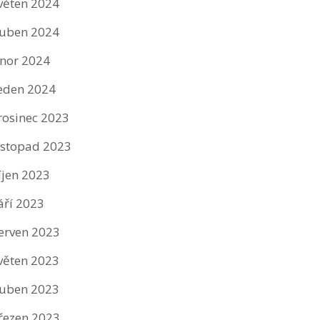
věten 2024
uben 2024
nor 2024
eden 2024
rosinec 2023
istopad 2023
íjen 2023
áří 2023
erven 2023
věten 2023
uben 2023
řezen 2023