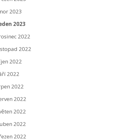
nor 2023
eden 2023
rosinec 2022
istopad 2022
íjen 2022
áří 2022
rpen 2022
erven 2022
věten 2022
uben 2022
řezen 2022