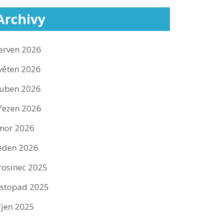
Archivy
erven 2026
věten 2026
uben 2026
řezen 2026
nor 2026
eden 2026
rosinec 2025
istopad 2025
íjen 2025