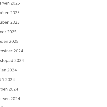
erven 2025
věten 2025
uben 2025
nor 2025
eden 2025
rosinec 2024
istopad 2024
íjen 2024
áří 2024
rpen 2024
erven 2024