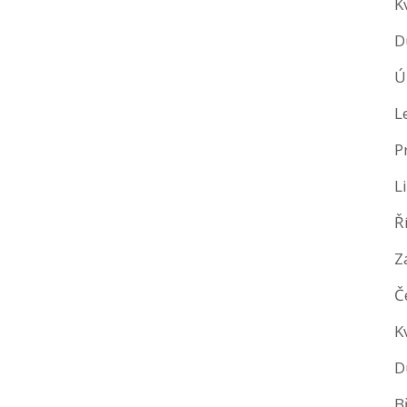
K
D
Ú
L
P
L
Ř
Z
Č
K
D
B