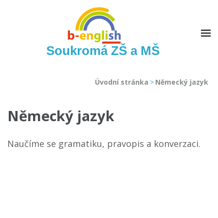
Soukromá ZŠ a MŠ
Úvodní stránka
>
Německý jazyk
Německý jazyk
Naučíme se gramatiku, pravopis a konverzaci.
Navigace
pro